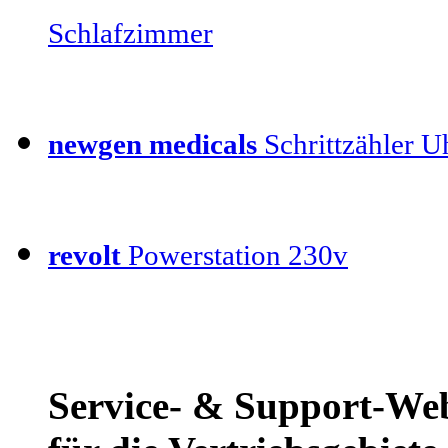
Schlafzimmer
newgen medicals
Schrittzähler U
revolt
Powerstation 230v
Service- & Support-W