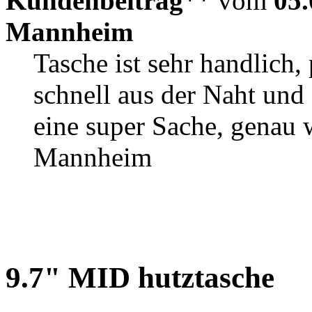
Kundenbeitrag
** vom
05.
Mannheim
Tasche ist sehr handlich,
schnell aus der Naht und
eine super Sache, genau 
Mannheim
9.7" MID hutztasche