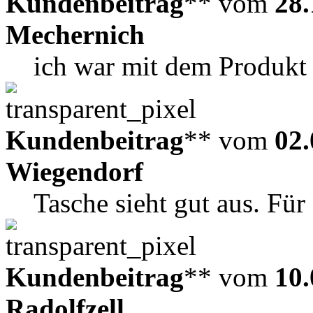
Kundenbeitrag
** vom
28.
Mechernich
ich war mit dem Produkt 
Kundenbeitrag
** vom
02.
Wiegendorf
Tasche sieht gut aus. Für
Kundenbeitrag
** vom
10.
Radolfzell