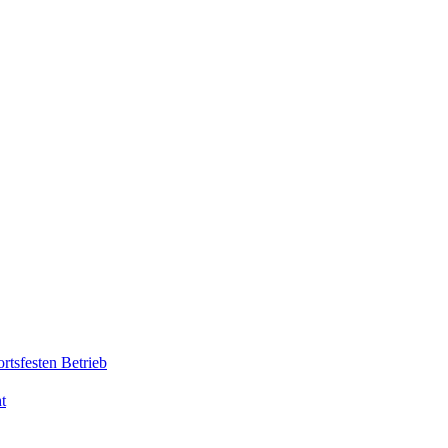
rtsfesten Betrieb
t