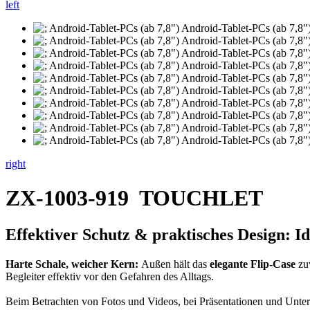
left
right
ZX-1003-919
TOUCHLET
Effektiver Schutz & praktisches Design: I
Harte Schale, weicher Kern:
Außen hält das
elegante Flip-Case
zuv
Begleiter effektiv vor den Gefahren des Alltags.
Beim Betrachten von Fotos und Videos, bei Präsentationen und Unte