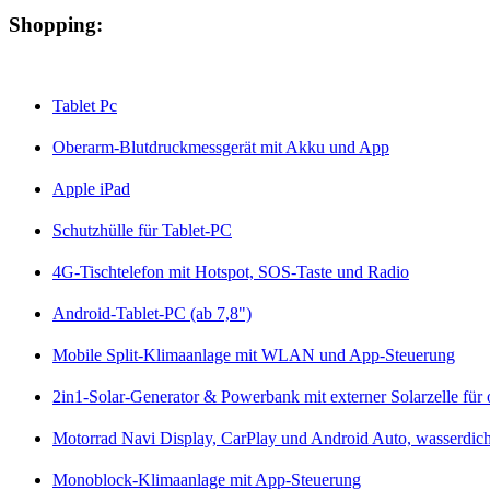
Shopping:
Tablet Pc
Oberarm-Blutdruckmessgerät mit Akku und App
Apple iPad
Schutzhülle für Tablet-PC
4G-Tischtelefon mit Hotspot, SOS-Taste und Radio
Android-Tablet-PC (ab 7,8")
Mobile Split-Klimaanlage mit WLAN und App-Steuerung
2in1-Solar-Generator & Powerbank mit externer Solarzelle für o
Motorrad Navi Display, CarPlay und Android Auto, wasserdich
Monoblock-Klimaanlage mit App-Steuerung