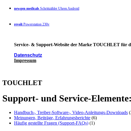
newgen medicals
Schrittzähler Uhren Android
revolt
Powerstation 230v
Service- & Support-Website der Marke TOUCHLET für die 
Datenschutz
Impressum
TOUCHLET
Support- und Service-Elemente
Handbuch-, Treiber-Software-, Video-Anleitungs-Downloads
(
Meinungen, Beiträge, Erfahrungsberichte
(6)
Häufig gestellte Fragen (Support-FAQs)
(1)