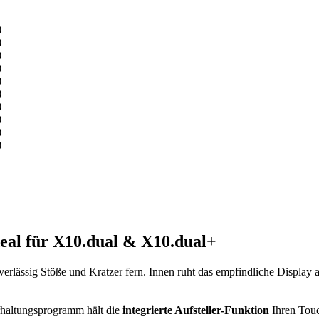
deal für X10.dual & X10.dual+
erlässig Stöße und Kratzer fern. Innen ruht das empfindliche Display 
rhaltungsprogramm hält die
integrierte Aufsteller-Funktion
Ihren Touc