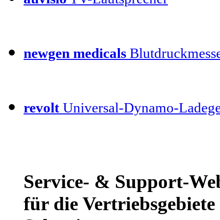
newgen medicals
Blutdruckmess
revolt
Universal-Dynamo-Ladege
Service- & Support-W
für die Vertriebsgebiet