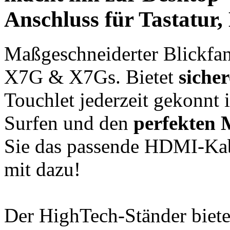
Anschluss
für Tastatur,
Maßgeschneiderter Blickfa
X7G & X7Gs. Bietet
siche
Touchlet jederzeit gekonnt 
Surfen und den
perfekten 
Sie das passende HDMI-Kab
mit dazu!
Der HighTech-Ständer biet