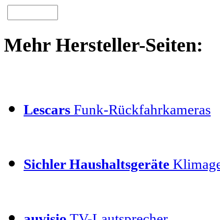
Mehr Hersteller-Seiten:
Lescars
Funk-Rückfahrkameras
Sichler Haushaltsgeräte
Klimage
auvisio
TV-Lautsprecher