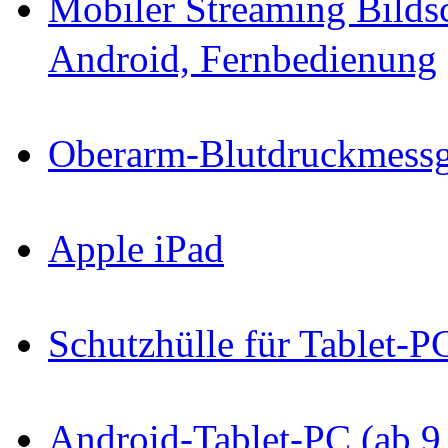
Mobiler Streaming Bild
Android, Fernbedienung
Oberarm-Blutdruckmessg
Apple iPad
Schutzhülle für Tablet-P
Android-Tablet-PC (ab 9