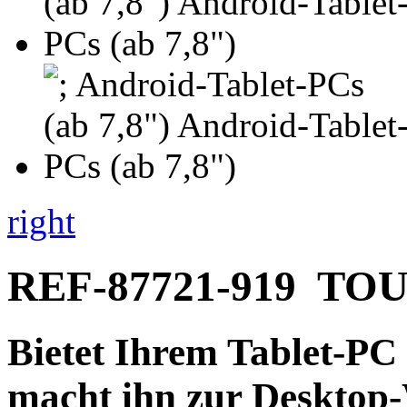
right
REF-87721-919
TO
Bietet Ihrem Tablet-PC
macht ihn zur
Desktop-