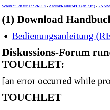
Schutzhüllen für Tablet-PCs
•
Android-Tablet-PCs (ab 7,8")
•
7"-And
(1) Download Handbuch,
Bedienungsanleitung (
Diskussions-Forum r
TOUCHLET:
[an error occurred while pro
TOUCHLET