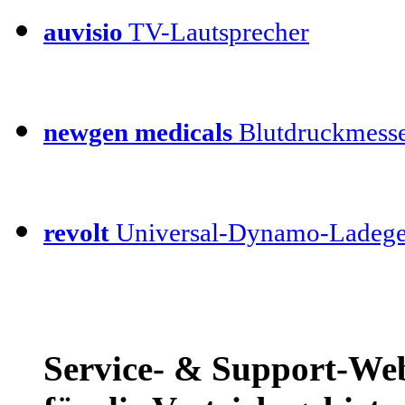
auvisio
TV-Lautsprecher
newgen medicals
Blutdruckmess
revolt
Universal-Dynamo-Ladege
Service- & Support-W