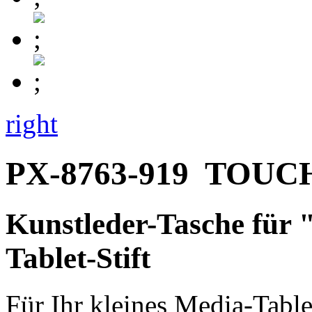
right
PX-8763-919
TOUC
Kunstleder-Tasche für 
Tablet-Stift
Für Ihr kleines Media-Table