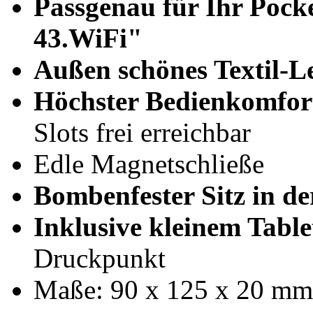
Passgenau für Ihr Poc
43.WiFi"
Außen schönes Textil-Le
Höchster Bedienkomfor
Slots frei erreichbar
Edle Magnetschließe
Bombenfester Sitz in de
Inklusive kleinem Tablet
Druckpunkt
Maße: 90 x 125 x 20 mm