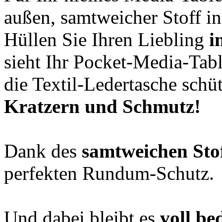
außen, samtweicher Stoff i
Hüllen Sie Ihren Liebling
i
sieht Ihr Pocket-Media-Tabl
die Textil-Ledertasche schü
Kratzern und Schmutz!
Dank des
samtweichen Sto
perfekten Rundum-Schutz.
Und dabei bleibt es
voll be