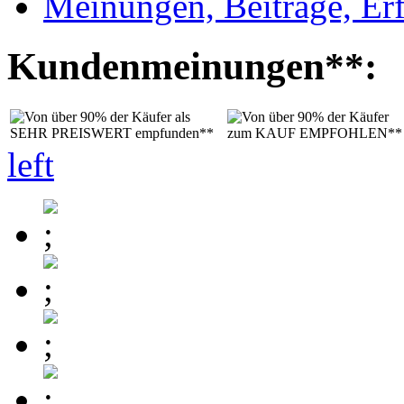
Meinungen, Beiträge, Er
Kundenmeinungen**:
left