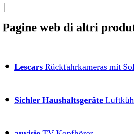
Pagine web di altri produt
Lescars
Rückfahrkameras mit Sol
Sichler Haushaltsgeräte
Luftkühl
auvisio
TV Kopfhörer