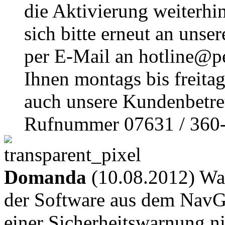
die Aktivierung weiterhi
sich bitte erneut an unse
per E-Mail an hotline@pe
Ihnen montags bis freita
auch unsere Kundenbetre
Rufnummer 07631 / 360-
Domanda
(10.08.2012) Was 
der Software aus dem NavG
einer Sicherheitswarnung ni