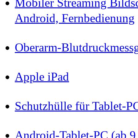
Mobiler Streaming Bild
Android, Fernbedienung
Oberarm-Blutdruckmessg
Apple iPad
Schutzhülle für Tablet-P
Android-Tablet-PC (ab 9