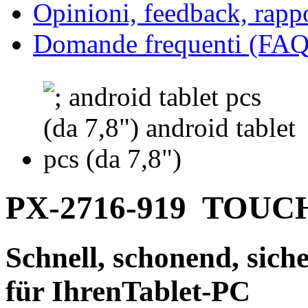
Opinioni, feedback, rappo
Domande frequenti (FAQ 
PX-2716-919
TOUC
Schnell, schonend, siche
für IhrenTablet-PC