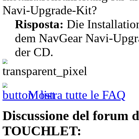
Navi-Upgrade-Kit?
Risposta:
Die Installatio
dem NavGear Navi-Upgrad
der CD.
Mostra tutte le FAQ
Discussione del forum
TOUCHLET: