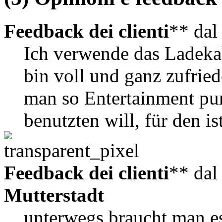
Feedback dei clienti
** da
Ich verwende das Ladek
bin voll und ganz zufried
man so Entertainment pur
benutzten will, für den is
Feedback dei clienti
** da
Mutterstadt
unterwegs braucht man es