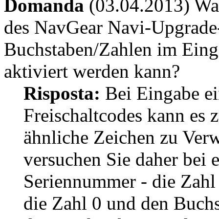
Domanda
(03.04.2013) Was
des NavGear Navi-Upgrade-
Buchstaben/Zahlen im Einga
aktiviert werden kann?
Risposta:
Bei Eingabe ei
Freischaltcodes kann es
ähnliche Zeichen zu Verw
versuchen Sie daher bei 
Seriennummer - die Zahl
die Zahl 0 und den Buchs