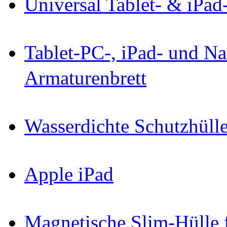
Universal Tablet- & iPa
Tablet-PC-, iPad- und Na
Armaturenbrett
Wasserdichte Schutzhülle
Apple iPad
Magnetische Slim-Hülle f