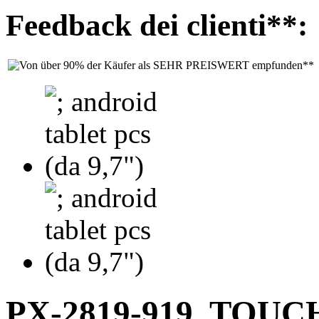
Feedback dei clienti**:
PX-2819-919
TOUC