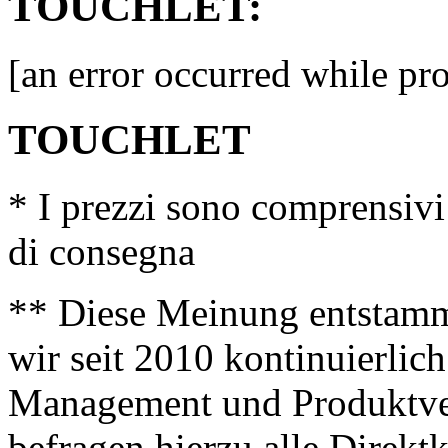
TOUCHLET:
[an error occurred while pro
TOUCHLET
* I prezzi sono comprensivi
di consegna
** Diese Meinung entstamm
wir seit 2010 kontinuierlich
Management und Produktve
befragen hierzu alle Direk