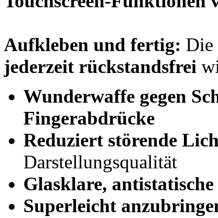
Touchscreen-Funktionen vo
Aufkleben und fertig:
Die 
jederzeit rückstandsfrei
wi
Wunderwaffe gegen Sch
Fingerabdrücke
Reduziert störende Lich
Darstellungsqualität
Glasklare, antistatische 
Superleicht anzubringe